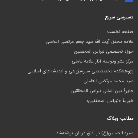
دسترسی سریع
صفحه نخست
علامه محقق آیت الله سید جعفر مرتضی العاملی
حوزه تخصصی نبراس المحققین
مركز نشر وترجمه آثار علامه عاملی
پژوهشكده تخصصصى سیره‌پژوهی و اندیشه‌های اسلامی
سید محمد مرتضی العاملی
جايرهٔ بین المللی نبراس المحققین
خيريهٔ «نبراس المحققين»
مطالب وبلاگ
سیره الحسین(ع) در اتاق درمان نوشته‌شد