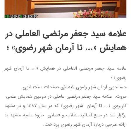
علامه سيد جعفر مرتضي العاملي در
همايش «... تا آرمان شهر رضوي» ؛
علامه سيد جعفر مرتضي العاملي در همايش «... تا آرمان شهر
رضوي» ؛
جستجوي آرمان شهر رضوي لابه لاي صفحات سنت نبوي
مروت: علامه سید جعفر مرتضی عاملی در دومين همايش علمي-
كاربردي «... تا آرمان شهر رضوي» که در سال 1387 و در مشهد
برگزار شد در جمع اساتید، طلاب و فضلای حزوه علمیه مشهد به
ارائه طرحی درباره آرمان شهر رضوی پرداخت.