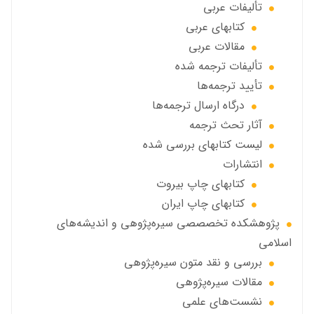
تألیفات عربی
کتابهای عربی
مقالات عربی
تألیفات ترجمه شده
تأیید ترجمه‌ها
درگاه ارسال ترجمه‌ها
آثار تحث ترجمه
ليست كتابهاي بررسي شده
انتشارات
كتابهاي چاپ بيروت
كتابهاي چاپ ايران
پژوهشكده تخصصصى سیره‌پژوهی و اندیشه‌های
اسلامی
بررسی و نقد متون سیره‌پژوهی
مقالات سيره‌پژوهى
نشست‌های علمی