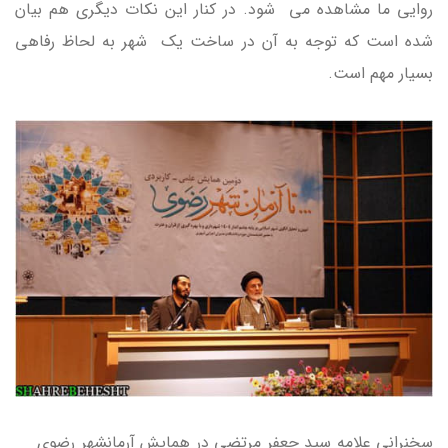
روايي ما مشاهده مي شود. در كنار اين نكات ديگري هم بيان
شده است كه توجه به آن در ساخت يك شهر به لحاظ رفاهي
بسيار مهم است.
سخنرانی علامه سید جعفر مرتضی در همایش آرمانشهر رضوی