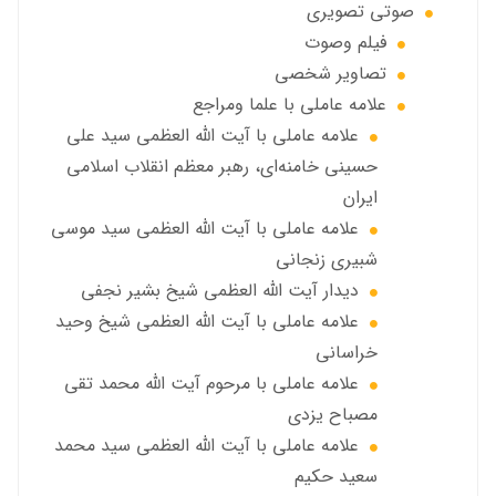
صوتي تصويري
فیلم وصوت
تصاویر شخصی
علامه عاملي با علما ومراجع
علامه عاملي با آیت الله العظمی سید علی
حسینی خامنه‌ای، رهبر معظم انقلاب اسلامی
ایران
علامه عاملي با آيت الله العظمى سید موسی
شبيري زنجاني
ديدار آيت الله العظمى شيخ بشير نجفي
علامه عاملی با آيت الله العظمى شيخ وحيد
خراساني
علامه عاملی با مرحوم آيت الله محمد تقي
مصباح يزدي
علامه عاملي با آیت الله العظمی سید محمد
سعید حکیم