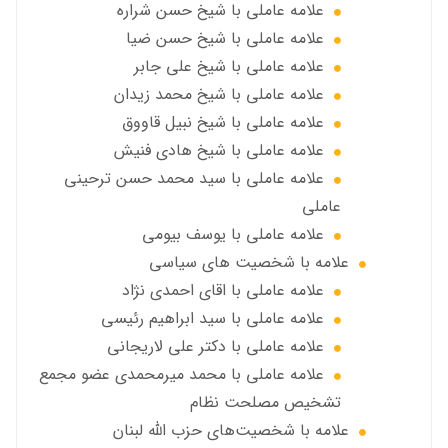
علامه عاملي با شيخ حسن شراره
علامه عاملي با شيخ حسن ضيا
علامه عاملي با شيخ علي جابر
علامه عاملي با شيخ محمد زيدان
علامه عاملي با شيخ نبيل قاووق
علامه عاملي با شیخ هادی فنیش
علامه عاملي با سيد محمد حسن ترحيني
عاملي
علامه عاملي با يوسف بيومی
علامه با شخصیت های سیاسی
علامه عاملي با اقای احمدی نژاد
علامه عاملي با سید ابراهیم رئیسی
علامه عاملي با دكتر علي لاريجاني
علامه عاملي با محمد میرمحمدی عضو مجمع
تشخیص مصلحت نظام
علامه با شخصیت‌های حزب الله لبنان