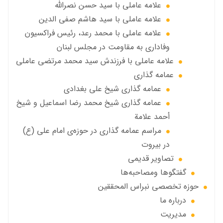
علامه عاملي با سيد حسن نصرالله
علامه عاملي با سيد هاشم صفي الدين
علامه عاملي با محمد رعد، رئیس فراکسیون
وفاداری به مقاومت در مجلس لبنان
علامه عاملي با فرزندش سید محمد مرتضی عاملی
عمامه گذاری
عمامه گذاری شیخ علی بغدادی
عمامه گذاری شيخ محمد رضا اسماعيل و شيخ
أحمد علامة
مراسم عمامه گذاری در حوزه‌ی امام علی (ع)
در بیروت
تصاویر قديمي
گفتگوها ومصاحبه‌ها
حوزه تخصصی نبراس المحققین
درباره ما
مديريت