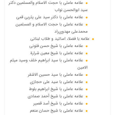
علامه عاملي با حجت الاسلام والمسلمين دکتر
سید ابوالحسن نواب
علامه عاملي با دكتر سيد علي يثربي قمي
علامه عاملي با حجت الاسلام و المسلمین
محمدعلی مهدوی‌راد
علامه با فضلا، اساتید و طلاب لبنانی
علامه عاملي با شيخ حسن فتوني
علامه عاملي با شيخ معين شرارة
علامه عاملي با سید ابراهیم خلف وسید میثم
الامين
علامه عاملي با سيد حسين الاشقر
علامه عاملي با سيد علي حجازي
علامه عاملي با شيخ ابراهيم بلوط
علامه عاملي با شيخ أحمد صمادي
علامه عاملي با شيخ أسد قصير
علامه عاملي با شيخ حسان منعم