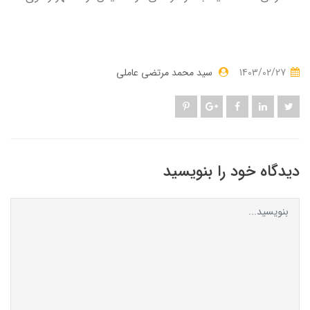
1403/02/27
سید محمد مرتضی عاملی
دیدگاه خود را بنویسید