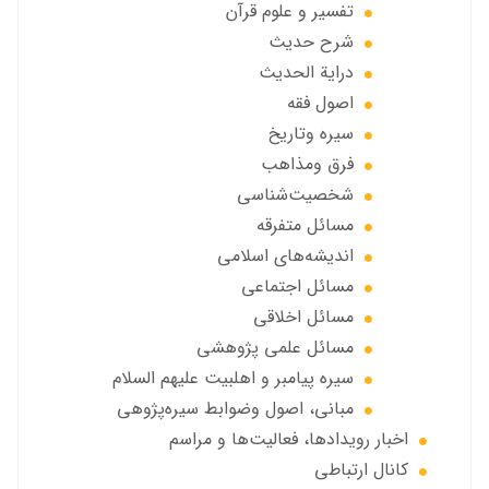
تفسیر و علوم قرآن
شرح حديث
درایة الحديث
اصول فقه
سیره وتاریخ
فرق ومذاهب
شخصیت‌شناسی
مسائل متفرقه
انديشه‌هاي اسلامي
مسائل اجتماعي
مسائل اخلاقي
مسائل علمی پژوهشی
سيره پيامبر و اهلبيت علیهم السلام
مبانی، اصول وضوابط سيره‌پژوهی
اخبار رويدادها، فعاليت‌ها و مراسم
كانال ارتباطي