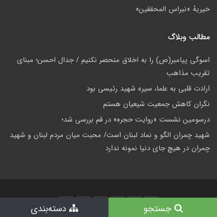
خيريهٔ «نبراس المحققين»
مطالب وبلاگ
اسوگی پیامبر(ص) را به اخلاق منحصر نکنیم / جدال احسن؛ مبنای
تقریب مذاهب
ارادت قلبی به علما، سیره شهید رئیسی بود
نگران کاهش جمعيت شيعيان هستم
درسومین نشست «روایت حجره» در قم بررسی شد؛
شهید چمران الگو و نماد لبنان است/ محبت میان مردم لبنان و شهید
چمران در هیچ جای دنیا نمونه ندارد
جستجو
دسته‌بندی