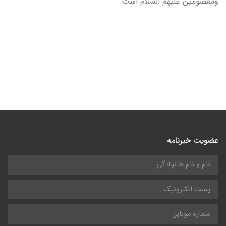
ومعصومین علیهم السلام است
عضویت خبرنامه