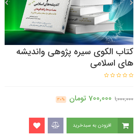
كتاب الكوي سيره پژوهي وانديشه
هاي اسلامي
700,000
تومان
1,000,000
30%
افزودن به سبدخرید