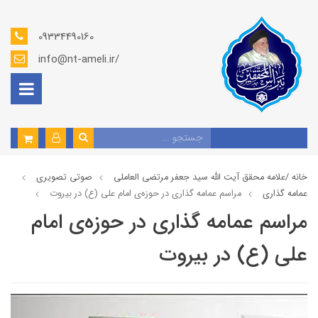
09334490160
info@nt-ameli.ir/
خانه /
علامه محقق آیت الله سید جعفر مرتضی العاملی
صوتي تصويري
عمامه گذاری
مراسم عمامه گذاری در حوزه‌ی امام علی (ع) در بیروت
مراسم عمامه گذاری در حوزه‌ی امام
علی (ع) در بیروت